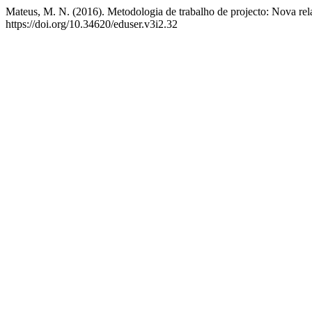
Mateus, M. N. (2016). Metodologia de trabalho de projecto: Nova relaç
https://doi.org/10.34620/eduser.v3i2.32