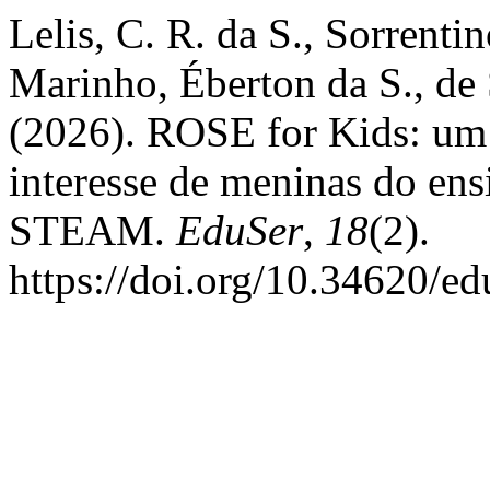
Lelis, C. R. da S., Sorrentin
Marinho, Éberton da S., de 
(2026). ROSE for Kids: um 
interesse de meninas do ens
STEAM.
EduSer
,
18
(2).
https://doi.org/10.34620/ed