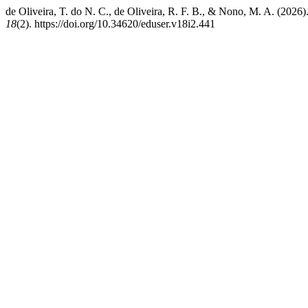
de Oliveira, T. do N. C., de Oliveira, R. F. B., & Nono, M. A. (202
18
(2). https://doi.org/10.34620/eduser.v18i2.441