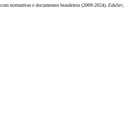
o com normativas e documentos brasileiros (2009-2024).
EduSer
,