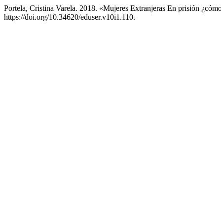
Portela, Cristina Varela. 2018. «Mujeres Extranjeras En prisión ¿có
https://doi.org/10.34620/eduser.v10i1.110.