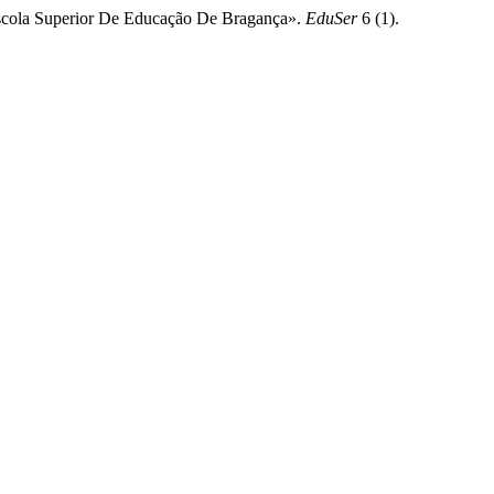
scola Superior De Educação De Bragança».
EduSer
6 (1).