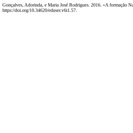
Gonçalves, Adorinda, e Maria José Rodrigues. 2016. «A formação 
https://doi.org/10.34620/eduser.v6i1.57.