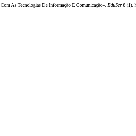
a Com As Tecnologias De Informação E Comunicação».
EduSer
8 (1). 