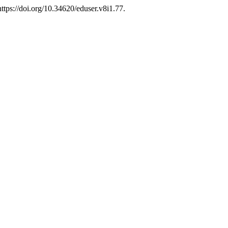
https://doi.org/10.34620/eduser.v8i1.77.