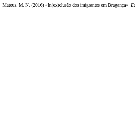
Mateus, M. N. (2016) «In(ex)clusão dos imigrantes em Bragança»,
E