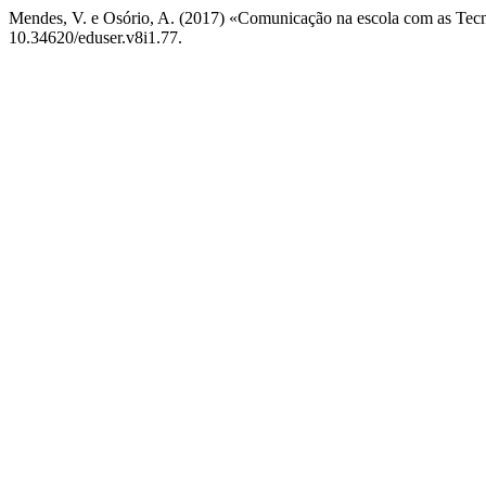
Mendes, V. e Osório, A. (2017) «Comunicação na escola com as Tec
10.34620/eduser.v8i1.77.