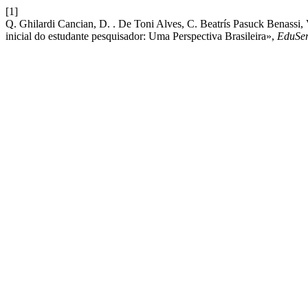
[1]
Q. Ghilardi Cancian, D. . De Toni Alves, C. Beatrís Pasuck Benassi,
inicial do estudante pesquisador: Uma Perspectiva Brasileira»,
EduSe