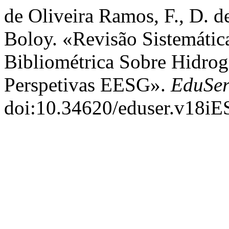
de Oliveira Ramos, F., D. de
Boloy. «Revisão Sistemática
Bibliométrica Sobre Hidro
Perspetivas EESG».
EduSe
doi:10.34620/eduser.v18iE