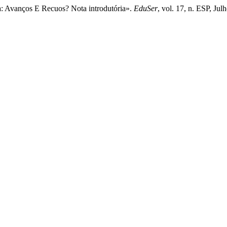
ia: Avanços E Recuos? Nota introdutória».
EduSer
, vol. 17, n. ESP, Ju