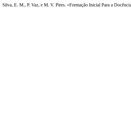
Silva, E. M., P. Vaz, e M. V. Pires. «Formação Inicial Para a Docênc