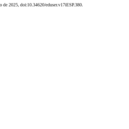
lho de 2025, doi:10.34620/eduser.v17iESP.380.