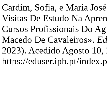
Cardim, Sofia, e Maria Jos
Visitas De Estudo Na Apre
Cursos Profissionais Do A
Macedo De Cavaleiros».
Ed
2023). Acedido Agosto 10,
https://eduser.ipb.pt/inde