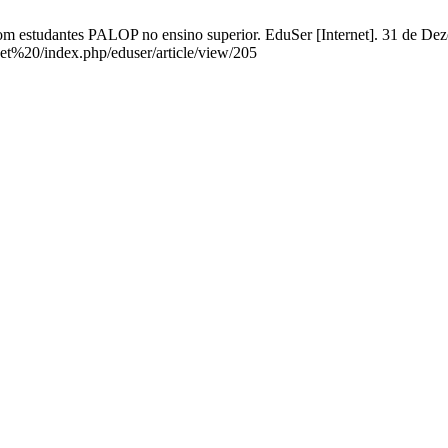
com estudantes PALOP no ensino superior. EduSer [Internet]. 31 de De
get%20/index.php/eduser/article/view/205