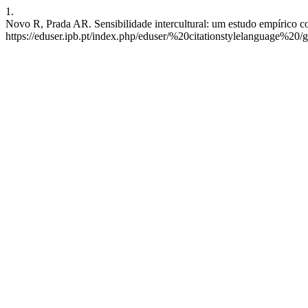
1.
Novo R, Prada AR. Sensibilidade intercultural: um estudo empírico 
https://eduser.ipb.pt/index.php/eduser/%20citationstylelanguage%20/