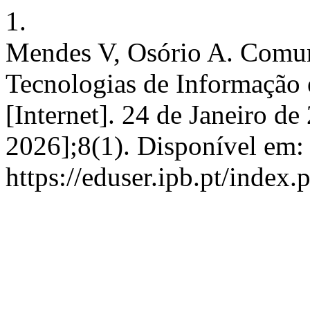
1.
Mendes V, Osório A. Comun
Tecnologias de Informação
[Internet]. 24 de Janeiro de
2026];8(1). Disponível em:
https://eduser.ipb.pt/inde