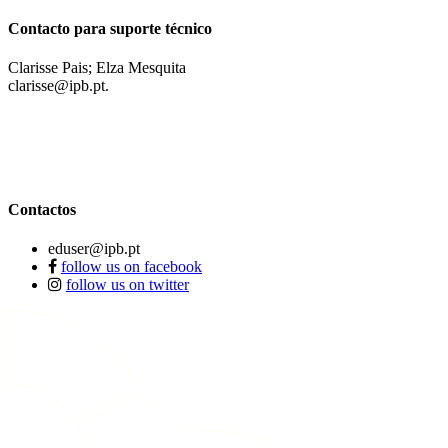
Contacto para suporte técnico
Clarisse Pais; Elza Mesquita
clarisse@ipb.pt.
Contactos
eduser@ipb.pt
follow us on facebook
follow us on twitter