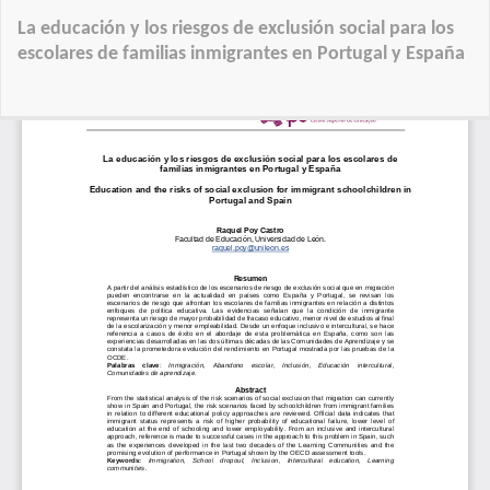
Voltar
La educación y los riesgos de exclusión social para los
a
escolares de familias inmigrantes en Portugal y España
Detalhes
do
Tra
Artigo
D
P