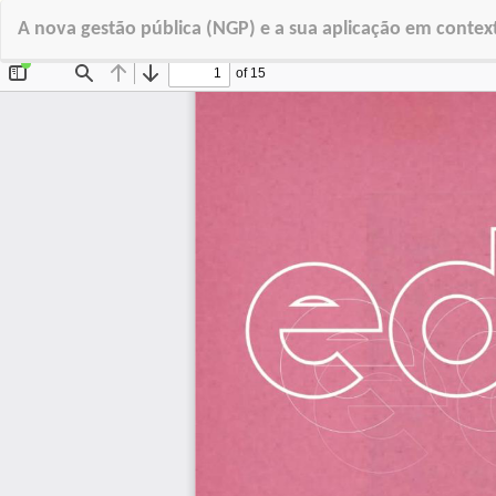
Voltar
A nova gestão pública (NGP) e a sua aplicação em contex
a
Detalhes
do
Artigo