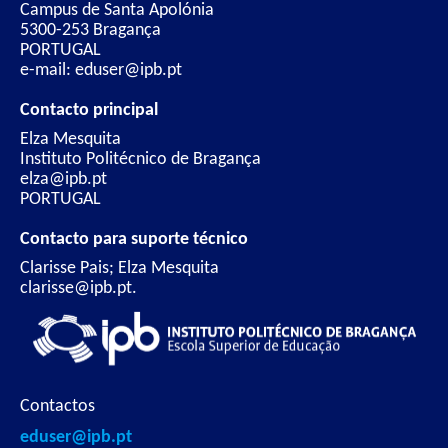
Campus de Santa Apolónia
5300-253 Bragança
PORTUGAL
e-mail: eduser@ipb.pt
Contacto principal
Elza Mesquita
Instituto Politécnico de Bragança
elza@ipb.pt
PORTUGAL
Contacto para suporte técnico
Clarisse Pais; Elza Mesquita
clarisse@ipb.pt.
Contactos
eduser@ipb.pt