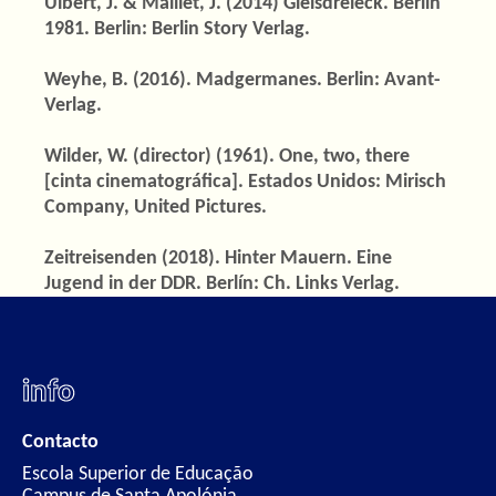
Ulbert, J. & Maillet, J. (2014) Gleisdreieck. Berlin
1981. Berlin: Berlin Story Verlag.
Weyhe, B. (2016). Madgermanes. Berlin: Avant-
Verlag.
Wilder, W. (director) (1961). One, two, there
[cinta cinematográfica]. Estados Unidos: Mirisch
Company, United Pictures.
Zeitreisenden (2018). Hinter Mauern. Eine
Jugend in der DDR. Berlín: Ch. Links Verlag.
info
Contacto
Escola Superior de Educação