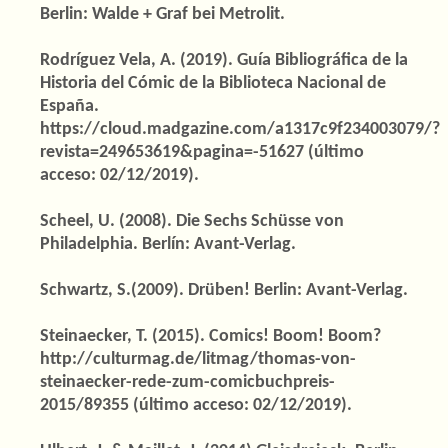
Berlin: Walde + Graf bei Metrolit.
Rodríguez Vela, A. (2019). Guía Bibliográfica de la
Historia del Cómic de la Biblioteca Nacional de
España.
https://cloud.madgazine.com/a1317c9f234003079/?
revista=249653619&pagina=-51627 (último
acceso: 02/12/2019).
Scheel, U. (2008). Die Sechs Schüsse von
Philadelphia. Berlín: Avant-Verlag.
Schwartz, S.(2009). Drüben! Berlin: Avant-Verlag.
Steinaecker, T. (2015). Comics! Boom! Boom?
http://culturmag.de/litmag/thomas-von-
steinaecker-rede-zum-comicbuchpreis-
2015/89355 (último acceso: 02/12/2019).