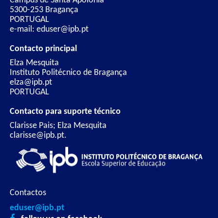
Campus de Santa Apolónia
5300-253 Bragança
PORTUGAL
e-mail: eduser@ipb.pt
Contacto principal
Elza Mesquita
Instituto Politécnico de Bragança
elza@ipb.pt
PORTUGAL
Contacto para suporte técnico
Clarisse Pais; Elza Mesquita
clarisse@ipb.pt.
Contactos
eduser@ipb.pt