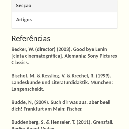
Secção
Artigos
Referências
Becker, W. (director) (2003). Good bye Lenin
[cinta cinematográfica]. Alemania: Sony Pictures
Classics.
Bischof, M. & Kessling, V. & Krechel, R. (1999).
Landeskunde und Literaturdidaktik. München:
Langenscheidt.
Budde, N, (2009). Such dir was aus, aber beeil
dich! Frankfurt am Main: Fischer.
Buddenberg, S. & Henseler, T. (2011). Grenzfall.