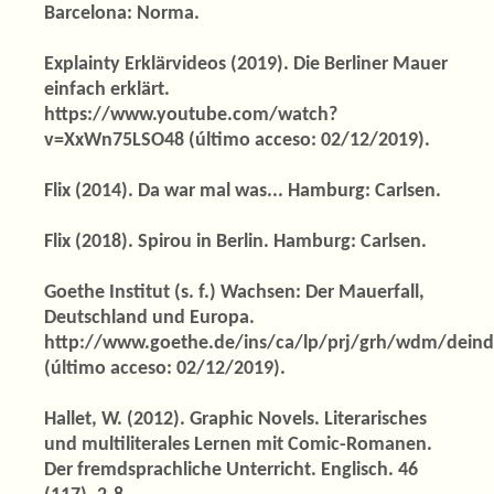
Barcelona: Norma.
Explainty Erklärvideos (2019). Die Berliner Mauer
einfach erklärt.
https://www.youtube.com/watch?
v=XxWn75LSO48 (último acceso: 02/12/2019).
Flix (2014). Da war mal was... Hamburg: Carlsen.
Flix (2018). Spirou in Berlin. Hamburg: Carlsen.
Goethe Institut (s. f.) Wachsen: Der Mauerfall,
Deutschland und Europa.
http://www.goethe.de/ins/ca/lp/prj/grh/wdm/dein
(último acceso: 02/12/2019).
Hallet, W. (2012). Graphic Novels. Literarisches
und multiliterales Lernen mit Comic-Romanen.
Der fremdsprachliche Unterricht. Englisch. 46