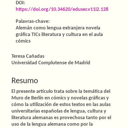
de
DOI:
artigos
https://doi.org/10.34620/eduser.v11i2.128
Palavras-chave:
Alemán como lengua extranjera novela
gráfica TICs literatura y cultura en el aula
cómics
Conteúdo
Teresa Cañadas
Universidad Complutense de Madrid
do
artigo
Resumo
principal
El presente artículo trata sobre la temática del
Muro de Berlín en cómics y novelas gráficas y
cómo la utilización de estos textos en las aulas
universitarias españolas de lengua, cultura y
literatura alemanas es provechosa tanto por el
uso de la lengua alemana como por la